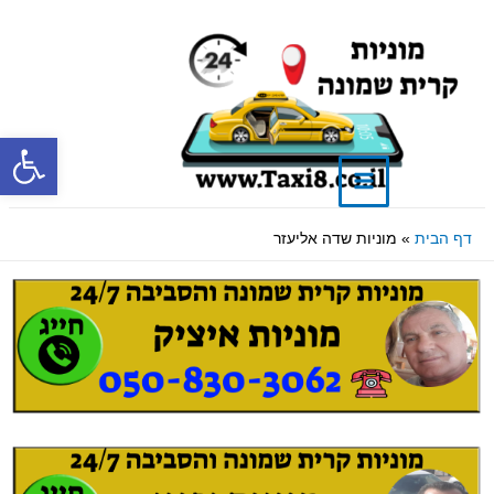
פתח סרגל
דף הבית
מוניות שדה אליעזר